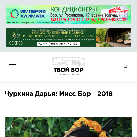
ГЛАВНАЯ
Чуркина Дарья: Мисс Бор - 2018
НОВОСТИ
СПРАВОЧНИК
ОБЪЯВЛЕНИЯ
РАБОТА
АФИША