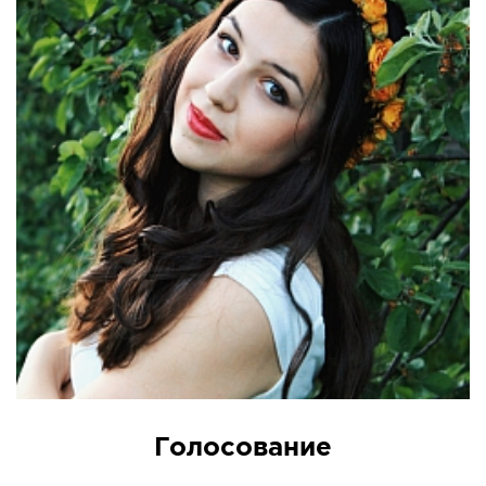
СПРАВКА
КАМЕРЫ
КОНКУРСЫ
СТАТЬИ
ГОЛОСОВАНИЯ
ПРЕДЛОЖИТЬ НОВОСТЬ
ФОТО
Голосование