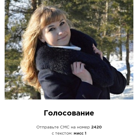
СПРАВКА
КАМЕРЫ
КОНКУРСЫ
СТАТЬИ
ГОЛОСОВАНИЯ
ПРЕДЛОЖИТЬ НОВОСТЬ
ФОТО
Голосование
Отправьте СМС на номер
2420
с текстом:
мисс 1