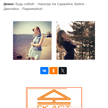
Девиз:
Будь собой!… Никогда Не Сдавайся, Бейся…
Двигайся… Поднимайся!