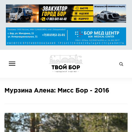
ГЛАВНАЯ
Мурзина Алена: Мисс Бор - 2016
НОВОСТИ
СПРАВОЧНИК
ОБЪЯВЛЕНИЯ
РАБОТА
АФИША