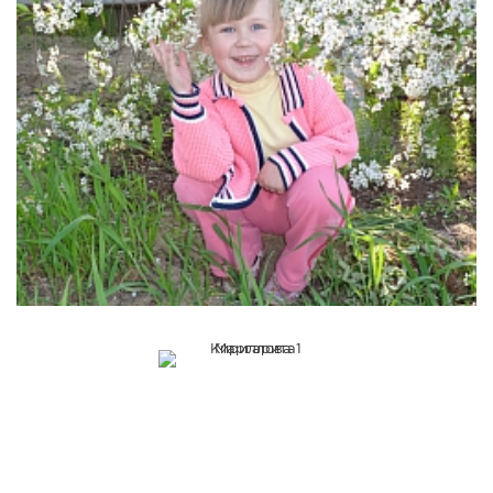
СПРАВКА
КАМЕРЫ
КОНКУРСЫ
СТАТЬИ
ГОЛОСОВАНИЯ
ПРЕДЛОЖИТЬ НОВОСТЬ
ФОТО