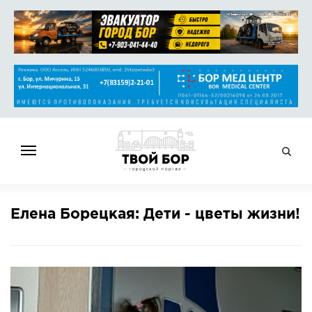
ГЛАВНАЯ
Елена Борецкая: Дети - цветы жизни!
НОВОСТИ
СПРАВОЧНИК
ОБЪЯВЛЕНИЯ
РАБОТА
АФИША