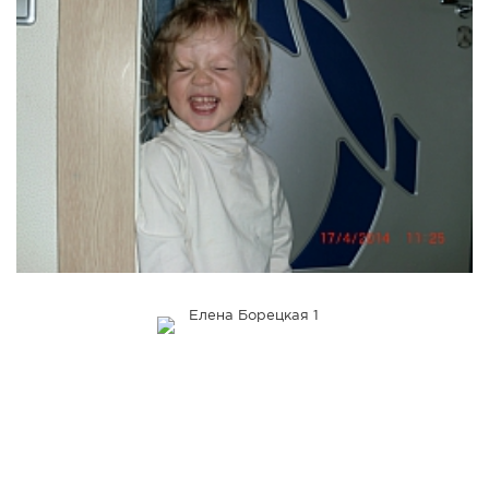
СПРАВКА
КАМЕРЫ
КОНКУРСЫ
СТАТЬИ
ГОЛОСОВАНИЯ
ПРЕДЛОЖИТЬ НОВОСТЬ
ФОТО