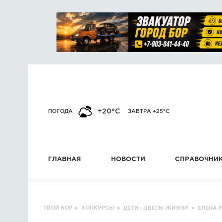
+20°C
ПОГОДА
ЗАВТРА +25°C
ГЛАВНАЯ
НОВОСТИ
СПРАВОЧНИ
ТВОЙ БОР
▸
КОНКУРСЫ
▸
ДЕТИ - ЦВЕТЫ ЖИЗНИ!
▸
ЕЛЕНА 