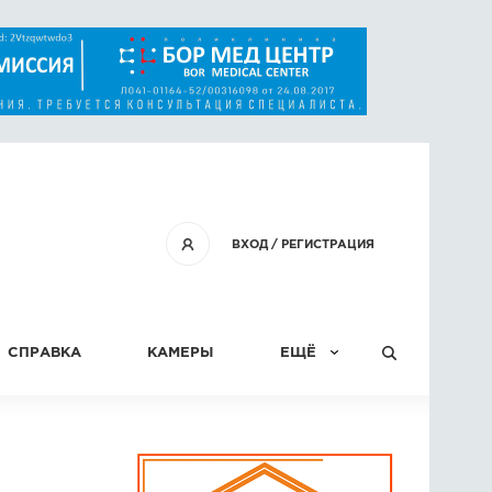
ВХОД
/
РЕГИСТРАЦИЯ
СПРАВКА
КАМЕРЫ
ЕЩЁ
КОНКУРСЫ
СТАТЬИ