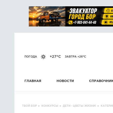
+27°C
ПОГОДА
ЗАВТРА +26°C
ГЛАВНАЯ
НОВОСТИ
СПРАВОЧНИ
ТВОЙ БОР
▸
КОНКУРСЫ
▸
ДЕТИ - ЦВЕТЫ ЖИЗНИ!
▸
КАТЕРИ