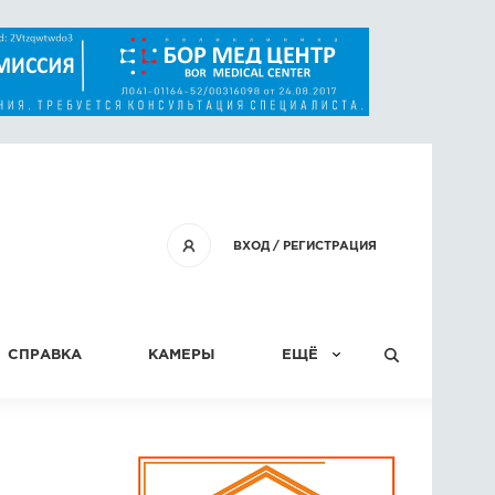
ВХОД
/
РЕГИСТРАЦИЯ
СПРАВКА
КАМЕРЫ
ЕЩЁ
КОНКУРСЫ
СТАТЬИ