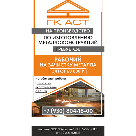
СПРАВКА
КАМЕРЫ
КОНКУРСЫ
СТАТЬИ
ГОЛОСОВАНИЯ
ПРЕДЛОЖИТЬ НОВОСТЬ
ФОТО