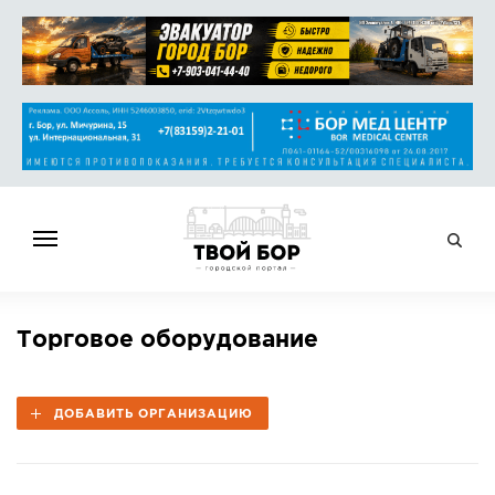
ГЛАВНАЯ
Торговое оборудование
НОВОСТИ
СПРАВОЧНИК
ДОБАВИТЬ ОРГАНИЗАЦИЮ
ОБЪЯВЛЕНИЯ
РАБОТА
АФИША