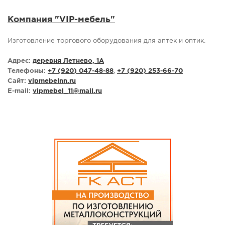
Компания "VIP-мебель"
Изготовление торгового оборудования для аптек и оптик.
Адрес:
деревня Летнево, 1А
Телефоны:
+7 (920) 047-48-88
,
+7 (920) 253-66-70
Сайт:
vipmebelnn.ru
E-mail:
vipmebel_11
@
mail.ru