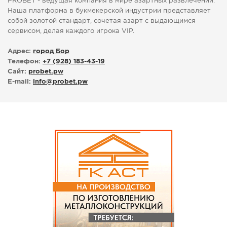
PROBET - ведущая компания в мире азартных развлечений.
Наша платформа в букмекерской индустрии представляет
собой золотой стандарт, сочетая азарт с выдающимся
сервисом, делая каждого игрока VIP.
Адрес:
город Бор
Телефон:
+7 (928) 183-43-19
Сайт:
probet.pw
E-mail:
info
@
probet.pw