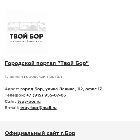
СПРАВКА
КАМЕРЫ
КОНКУРСЫ
СТАТЬИ
ГОЛОСОВАНИЯ
ПРЕДЛОЖИТЬ НОВОСТЬ
Городской портал "Твой Бор"
ФОТО
Главный городской портал
Адрес:
город Бор, улица Ленина, 112, офис 17
Телефон:
+7 (915) 955-07-05
Сайт:
tvoy-bor.ru
E-mail:
tvoy-bor
@
mail.ru
Официальный сайт г.Бор