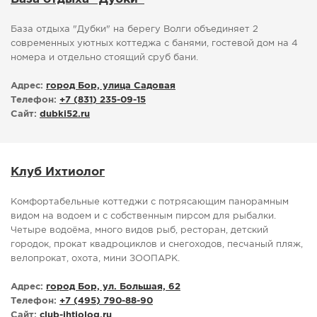
База отдыха "Дубки" на берегу Волги объединяет 2
современных уютных коттеджа с банями, гостевой дом на 4
номера и отдельно стоящий сруб бани.
Адрес:
город Бор, улица Садовая
Телефон:
+7 (831) 235-09-15
Сайт:
dubki52.ru
Клуб Ихтиолог
Комфортабельные коттеджи с потрясающим панорамным
видом на водоем и с собственным пирсом для рыбалки.
Четыре водоёма, много видов рыб, ресторан, детский
городок, прокат квадроциклов и снегоходов, песчаный пляж,
велопрокат, охота, мини ЗООПАРК.
Адрес:
город Бор, ул. Большая, 62
Телефон:
+7 (495) 790-88-90
Сайт:
club-ihtiolog.ru