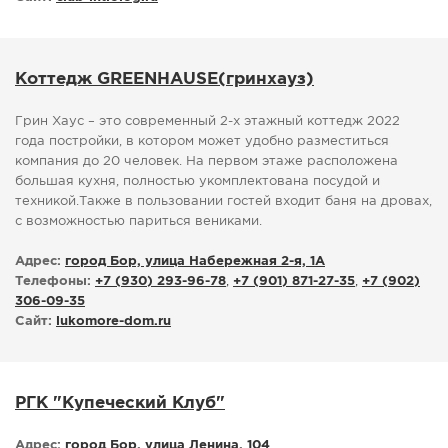
Коттедж GREENHAUSE(гринхауз)
Грин Хаус – это современный 2-х этажный коттедж 2022
года постройки, в котором может удобно разместиться
компания до 20 человек. На первом этаже расположена
большая кухня, полностью укомплектована посудой и
техникой.Также в пользовании гостей входит баня на дровах,
с возможностью париться вениками.
Адрес:
город Бор, улица Набережная 2-я, 1А
Телефоны:
+7 (930) 293-96-78
,
+7 (901) 871-27-35
,
+7 (902)
306-09-35
Сайт:
lukomore-dom.ru
РГК "Купеческий Клуб"
Адрес:
город Бор, улица Ленина, 104