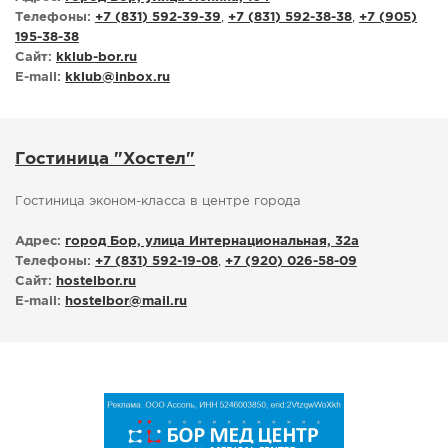
Телефоны:
+7 (831) 592-39-39
,
+7 (831) 592-38-38
,
+7 (905)
195-38-38
Сайт:
kklub-bor.ru
E-mail:
kklub
@
inbox.ru
Гостиница "Хостел"
Гостиница эконом-класса в центре города
Адрес:
город Бор, улица Интернациональная, 32а
Телефоны:
+7 (831) 592-19-08
,
+7 (920) 026-58-09
Сайт:
hostelbor.ru
E-mail:
hostelbor
@
mail.ru