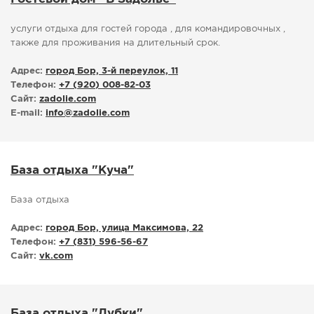
услуги отдыха для гостей города , для командировочных ,
также для проживания на длительный срок.
Адрес:
город Бор, 3-й переулок, 11
Телефон:
+7 (920) 008-82-03
Сайт:
zadolie.com
E-mail:
info
@
zadolie.com
База отдыха "Куча"
База отдыха
Адрес:
город Бор, улица Максимова, 22
Телефон:
+7 (831) 596-56-67
Сайт:
vk.com
База отдыха "Дубки"