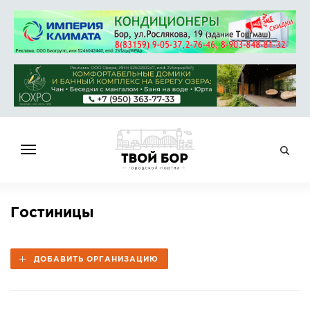
ГЛАВНАЯ
Гостиницы
НОВОСТИ
СПРАВОЧНИК
ДОБАВИТЬ ОРГАНИЗАЦИЮ
ОБЪЯВЛЕНИЯ
РАБОТА
АФИША