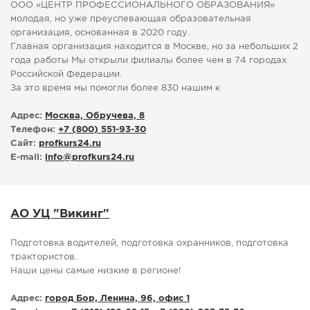
ООО «ЦЕНТР ПРОФЕССИОНАЛЬНОГО ОБРАЗОВАНИЯ»
молодая, но уже преуспевающая образовательная
организация, основанная в 2020 году.
Главная организация находится в Москве, но за небольших 2
года работы Мы открыли филиалы более чем в 74 городах
Российской Федерации.
За это время мы помогли более 830 нашим к
Адрес:
Москва, Обручева, 8
Телефон:
+7 (800) 551-93-30
Сайт:
profkurs24.ru
E-mail:
info
@
profkurs24.ru
АО УЦ "Викинг"
Подготовка водителей, подготовка охранников, подготовка
трактористов.
Наши цены самые низкие в регионе!
Адрес:
город Бор, Ленина, 96, офис 1