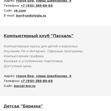
Адрес:
город Бор, улица Щербакова, 4
Телефон:
+7 (910) 389-89-69
Сайт:
vk.com
E-mail:
bor
@
codologia.ru
Компьютерный клуб "Паскаль"
Компьютерные курсы для детей и взрослых.
Изучение ПК и Интернет. Офисные программы.
Компьютерная графика.
Базовая и углубленная подготовка.
Доступные цены.
Адрес:
город Бор, улица Щербакова, 4
Телефон:
+7 (910) 389-89-69
Сайт:
pascal-bor.ru
Детсад "Березка"