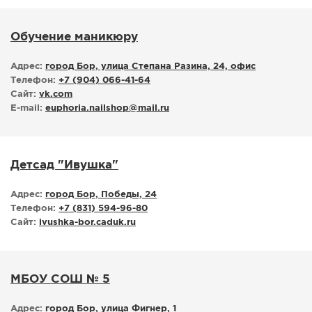
Обучение маникюру
Адрес:
город Бор, улица Степана Разина, 24, офис
Телефон:
+7 (904) 066-41-64
Сайт:
vk.com
E-mail:
euphoria.nailshop
@
mail.ru
Детсад "Ивушка"
Адрес:
город Бор, Победы, 24
Телефон:
+7 (831) 594-96-80
Сайт:
ivushka-bor.caduk.ru
МБОУ СОШ № 5
Адрес:
город Бор, улица Фигнер, 1