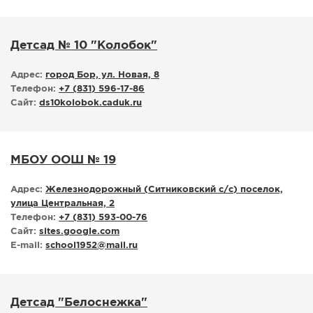
Детсад № 10 "Колобок"
Адрес:
город Бор, ул. Новая, 8
Телефон:
+7 (831) 596-17-86
Сайт:
ds10kolobok.caduk.ru
МБОУ ООШ № 19
Адрес:
Железнодорожный (Ситниковский с/с) поселок,
улица Центральная, 2
Телефон:
+7 (831) 593-00-76
Сайт:
sites.google.com
E-mail:
school1952
@
mail.ru
Детсад "Белоснежка"