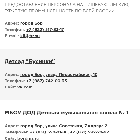
ПРЕДОСТАВЛЕНИЕ ПЕРСОНАЛА НА ПИЩЕВУЮ, ЛЕГКУЮ,
ТЯЖЕЛУЮ ПРОМЫШЛЕННОСТЬ ПО ВСЕЙ РОССИИ.
Адрес:
город Бор
Телефон:
+7 (922) 517-33-17
E-mail:
kli
@
trr.su
Детсад "Бусинки"
Адрес:
город Бор, улица Первомайская, 10
Телефон:
+7 (987) 742-00-33
Сайт:
vk.com
МБОУ ДОД Детская музыкальная школа № 1
Адрес:
город Бор, улица Советская, 7 корпус 2
Телефоны:
+7 (831) 592-21-86
,
+7 (831) 592-22-92
Сайт:
bordms.ru