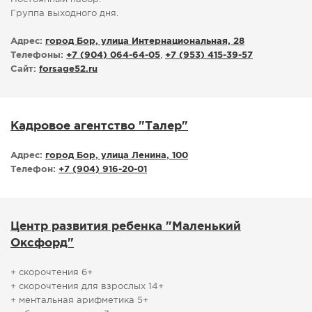
Группа выходного дня.
Адрес:
город Бор, улица Интернациональная, 28
Телефоны:
+7 (904) 064-64-05
,
+7 (953) 415-39-57
Сайт:
forsage52.ru
Кадровое агентство "Талер"
Адрес:
город Бор, улица Ленина, 100
Телефон:
+7 (904) 916-20-01
Центр развития ребенка "Маленький
Оксфорд"
+ скорочтения 6+
+ скорочтения для взрослых 14+
+ ментальная арифметика 5+