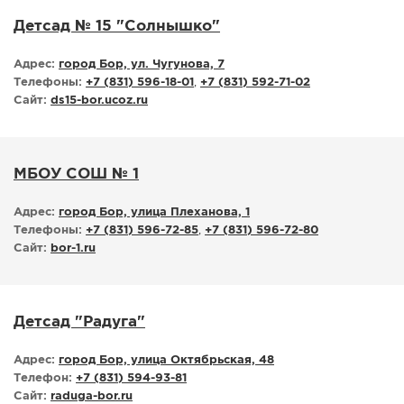
Детсад № 15 "Солнышко"
Адрес:
город Бор, ул. Чугунова, 7
Телефоны:
+7 (831) 596-18-01
,
+7 (831) 592-71-02
Сайт:
ds15-bor.ucoz.ru
МБОУ СОШ № 1
Адрес:
город Бор, улица Плеханова, 1
Телефоны:
+7 (831) 596-72-85
,
+7 (831) 596-72-80
Сайт:
bor-1.ru
Детсад "Радуга"
Адрес:
город Бор, улица Октябрьская, 48
Телефон:
+7 (831) 594-93-81
Сайт:
raduga-bor.ru