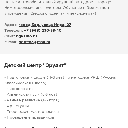
Новые автомобили. Самый крупный автодром в городе.
Нижегородские инструкторы. Обучение в бюджетном
учреждении. Скидки студентам и пенсионерам!
Адрес:
город Бор, улица Мира, 27
Телефон:
+7 (963) 230-58-40
Сайт:
bgkauto.ru
E-mail:
borteh3
@
mail.ru
Детский центр "Эрудит"
- Подготовка к школе (4-6 лет) по методике РКШ (Русская
Классическая Школа)
- Чистописание
- Английский язык (с 6 лет)
- Раннее развитие (1-3 года)
- Арт-студия
- Творческие мастер-классы
- Проведение праздников