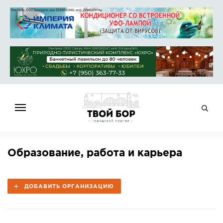
ГЛАВНАЯ
Образование, работа и карьера
НОВОСТИ
СПРАВОЧНИК
ДОБАВИТЬ ОРГАНИЗАЦИЮ
ОБЪЯВЛЕНИЯ
РАБОТА
АФИША