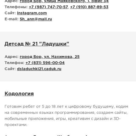
Адрес:
город Бор, улица Маяковского, 1, офис 34
Телефоны:
+7 (987) 747-70-57
,
+7 (910) 887-89-53
Сайт:
instagram.com
E-mail:
Sh_ann
@
mail.ru
Детсад № 21 "Ладушки"
Адрес:
город Бор, ул. Нахимова, 25
Телефон:
+7 (831) 596-00-04
Сайт:
dsladuchki21.caduk.ru
Кодология
Готовим ребят от 5 до 18 лет к цифровому будущему, кодим
на современных языках программирования, создаем сайты,
мобильные приложения, игры, креативим с дизайн и 3D-
проектами.