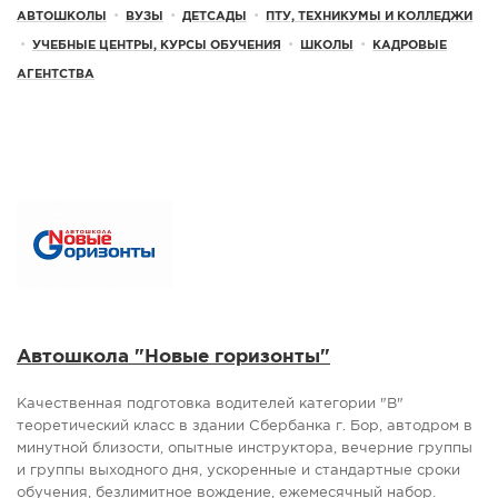
АВТОШКОЛЫ
•
ВУЗЫ
•
ДЕТСАДЫ
•
ПТУ, ТЕХНИКУМЫ И КОЛЛЕДЖИ
СПРАВКА
•
УЧЕБНЫЕ ЦЕНТРЫ, КУРСЫ ОБУЧЕНИЯ
•
ШКОЛЫ
•
КАДРОВЫЕ
КАМЕРЫ
АГЕНТСТВА
КОНКУРСЫ
СТАТЬИ
ГОЛОСОВАНИЯ
ПРЕДЛОЖИТЬ НОВОСТЬ
ФОТО
Автошкола "Новые горизонты"
Качественная подготовка водителей категории "В"
теоретический класс в здании Сбербанка г. Бор, автодром в
минутной близости, опытные инструктора, вечерние группы
и группы выходного дня, ускоренные и стандартные сроки
обучения, безлимитное вождение, ежемесячный набор.