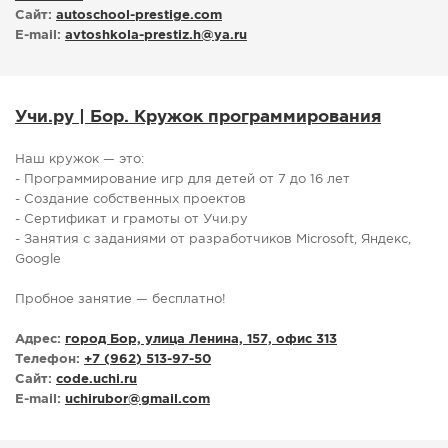
Сайт:
autoschool-prestige.com
E-mail:
avtoshkola-prestiz.h
@
ya.ru
Учи.ру | Бор. Кружок программирования
Наш кружок — это:
- Программирование игр для детей от 7 до 16 лет
- Создание собственных проектов
- Сертификат и грамоты от Учи.ру
- Занятия с заданиями от разработчиков Microsoft, Яндекс,
Google
Пробное занятие — бесплатно!
Адрес:
город Бор, улица Ленина, 157, офис 313
Телефон:
+7 (962) 513-97-50
Сайт:
code.uchi.ru
E-mail:
uchirubor
@
gmail.com