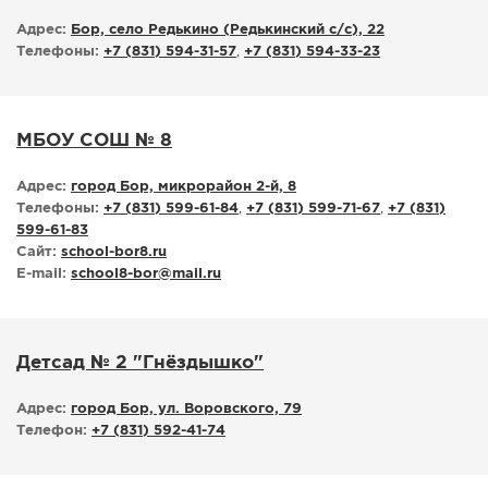
Адрес:
Бор, село Редькино (Редькинский с/с), 22
Телефоны:
+7 (831) 594-31-57
,
+7 (831) 594-33-23
МБОУ СОШ № 8
Адрес:
город Бор, микрорайон 2-й, 8
Телефоны:
+7 (831) 599-61-84
,
+7 (831) 599-71-67
,
+7 (831)
599-61-83
Сайт:
school-bor8.ru
E-mail:
school8-bor
@
mail.ru
Детсад № 2 "Гнёздышко"
Адрес:
город Бор, ул. Воровского, 79
Телефон:
+7 (831) 592-41-74