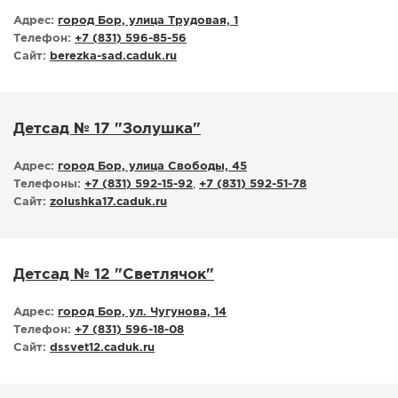
Адрес:
город Бор, улица Трудовая, 1
Телефон:
+7 (831) 596-85-56
Сайт:
berezka-sad.caduk.ru
Детсад № 17 "Золушка"
Адрес:
город Бор, улица Свободы, 45
Телефоны:
+7 (831) 592-15-92
,
+7 (831) 592-51-78
Сайт:
zolushka17.caduk.ru
Детсад № 12 "Светлячок"
Адрес:
город Бор, ул. Чугунова, 14
Телефон:
+7 (831) 596-18-08
Сайт:
dssvet12.caduk.ru