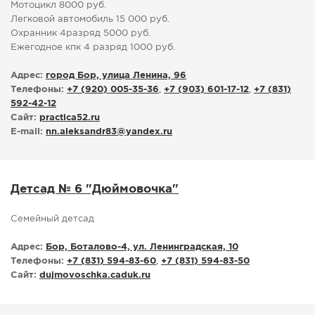
Мотоцикл 8000 руб.
Легковой автомобиль 15 000 руб.
Охранник 4разряд 5000 руб.
Ежегодное кпк 4 разряд 1000 руб.
Адрес:
город Бор, улица Ленина, 96
Телефоны:
+7 (920) 005-35-36
,
+7 (903) 601-17-12
,
+7 (831)
592-42-12
Сайт:
practica52.ru
E-mail:
nn.aleksandr83
@
yandex.ru
Детсад № 6 "Дюймовочка"
Семейный детсад
Адрес:
Бор, Боталово-4, ул. Ленинградская, 10
Телефоны:
+7 (831) 594-83-60
,
+7 (831) 594-83-50
Сайт:
dujmovoschka.caduk.ru