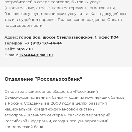
потребителей в сфере торговли, бытовых услуг
(строительные, ателье, парихмахерские) , страхования,
банковских услуг, медицинских услуг и т.д. Как в досудебном,
так и в судебном порядке. Полное сопровождение. Оплата
по договоренности.
Адрес:
город Бор, шоссе Стеклозаводское, 1, офис 1104
Телефон:
+7 (910) 137-44-44
Сайт:
ntp52.ru
E-mail:
1374444
@
mail.ru
Отделение "Россельхозбанк"
Открытое акционерное общество «Российский
Сельскохозяйственный банк» — один из крупнейших банков
в России. Созданный в 2000 году в целях развития
национальной кредитно-финансовой системы
агропромышленного сектора и сельских территорий
Российской Федерации, сегодня это универсальный
коммерческий банк