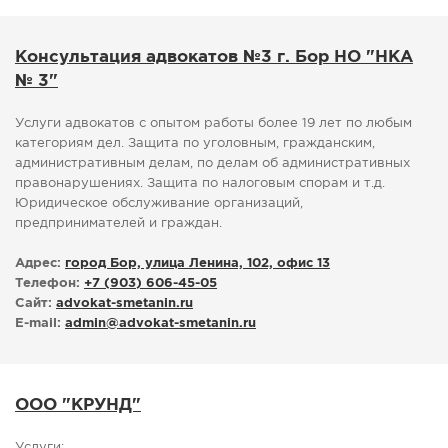
Консультация адвокатов №3 г. Бор НО "НКА
№ 3"
Услуги адвокатов с опытом работы более 19 лет по любым
категориям дел. Защита по уголовным, гражданским,
административным делам, по делам об административных
правонарушениях. Защита по налоговым спорам и т.д.
Юридическое обслуживание организаций,
предпринимателей и граждан.
Адрес:
город Бор, улица Ленина, 102, офис 13
Телефон:
+7 (903) 606-45-05
Сайт:
advokat-smetanin.ru
E-mail:
admin
@
advokat-smetanin.ru
ООО "КРУНД"
Услуги: