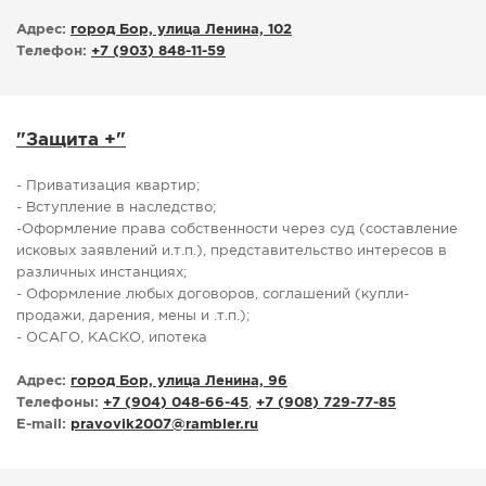
Адрес:
город Бор, улица Ленина, 102
Телефон:
+7 (903) 848-11-59
"Защита +"
- Приватизация квартир;
- Вступление в наследство;
-Оформление права собственности через суд (составление
исковых заявлений и.т.п.), представительство интересов в
различных инстанциях;
- Оформление любых договоров, соглашений (купли-
продажи, дарения, мены и .т.п.);
- ОСАГО, КАСКО, ипотека
Адрес:
город Бор, улица Ленина, 96
Телефоны:
+7 (904) 048-66-45
,
+7 (908) 729-77-85
E-mail:
pravovik2007
@
rambler.ru