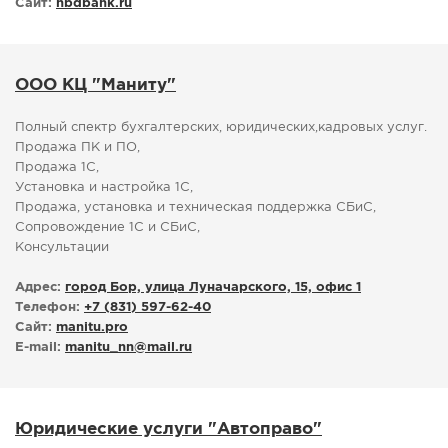
Сайт:
nbdbank.ru
ООО КЦ "Маниту"
Полный спектр бухгалтерских, юридических,кадровых услуг.
Продажа ПК и ПО,
Продажа 1С,
Установка и настройка 1С,
Продажа, установка и техническая поддержка СБиС,
Сопровождение 1С и СБиС,
Консультации
Адрес:
город Бор, улица Луначарского, 15, офис 1
Телефон:
+7 (831) 597-62-40
Сайт:
manitu.pro
E-mail:
manitu_nn
@
mail.ru
Юридические услуги "Автоправо"