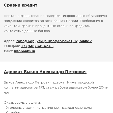
Сравни кредит
Портал о кредитовании содержит информацию об условиях
получения кредитов во всех банках России. Требования к
клиентам, сроки и процентные ставки по кредитам,
контактные данные банков.
Адрес:
город Бор, улица Профсоюзная, 12, офис 7
Телефон:
+7 (948) 341-47-65
Сайт:
infobanks.ru
Адвокат Быков Александр Петрович
Быков Александр Петрович адвокат Нижегородской
коллегии адвокатов №3, стаж работы адвокатом более 20-ти
лет.
Оказываемые услуги:
- Уголовные, административные, гражданские дела
- Семейные дела