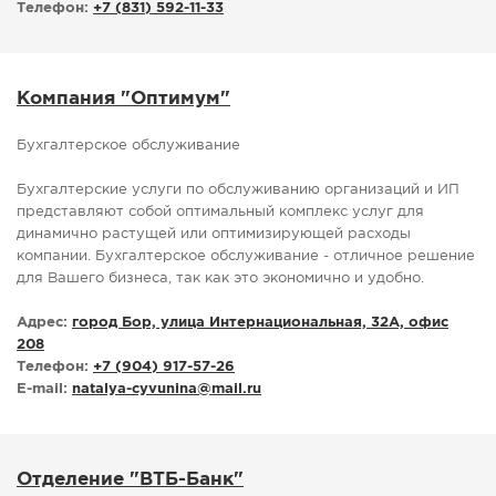
Телефон:
+7 (831) 592-11-33
Компания "Оптимум"
Бухгалтерское обслуживание
Бухгалтерские услуги по обслуживанию организаций и ИП
представляют собой оптимальный комплекс услуг для
динамично растущей или оптимизирующей расходы
компании. Бухгалтерское обслуживание - отличное решение
для Вашего бизнеса, так как это экономично и удобно.
Адрес:
город Бор, улица Интернациональная, 32А, офис
208
Телефон:
+7 (904) 917-57-26
E-mail:
natalya-cyvunina
@
mail.ru
Отделение "ВТБ-Банк"