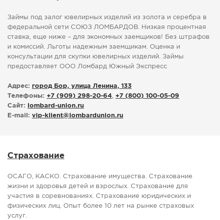
Займы под залог ювелирных изделий из золота и серебра в
федеральной сети СОЮЗ ЛОМБАРДОВ. Низкая процентная
ставка, еще ниже – для экономных заемщиков! Без штрафов
и комиссий. Льготы надежным заемщикам. Оценка и
консультации для скупки ювелирных изделий. Займы
предоставляет ООО Ломбард Южный Экспресс
Адрес:
город Бор, улица Ленина, 133
Телефоны:
+7 (909) 298-20-64
,
+7 (800) 100-05-09
Сайт:
lombard-union.ru
E-mail:
vip-klient
@
lombardunion.ru
Страхование
ОСАГО, КАСКО. Страхование имущества. Страхование
жизни и здоровья детей и взрослых. Страхование для
участия в соревнованиях. Страхование юридических и
физических лиц. Опыт более 10 лет на рынке страховых
услуг.