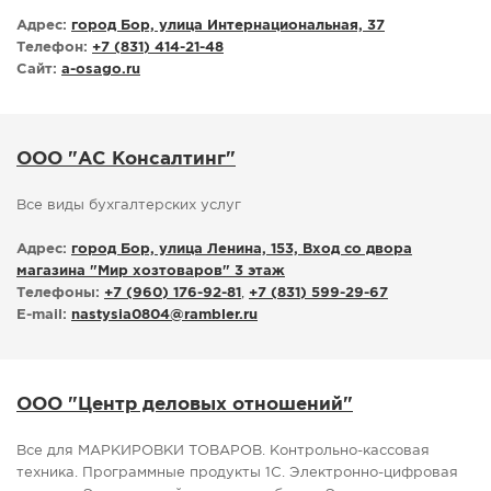
Адрес:
город Бор, улица Интернациональная, 37
Телефон:
+7 (831) 414-21-48
Сайт:
a-osago.ru
ООО "АС Консалтинг"
Все виды бухгалтерских услуг
Адрес:
город Бор, улица Ленина, 153, Вход со двора
магазина "Мир хозтоваров" 3 этаж
Телефоны:
+7 (960) 176-92-81
,
+7 (831) 599-29-67
E-mail:
nastysia0804
@
rambler.ru
ООО "Центр деловых отношений"
Все для МАРКИРОВКИ ТОВАРОВ. Контрольно-кассовая
техника. Программные продукты 1С. Электронно-цифровая