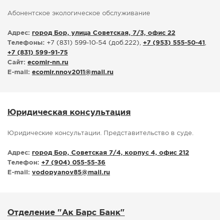
Абонентское экологическое обслуживание
Адрес:
город Бор, улица Советская, 7/3, офис 22
Телефоны:
+7 (831) 599-10-54 (доб.222),
+7 (953) 555-50-41
,
+7 (831) 599-91-75
Сайт:
ecomir-nn.ru
E-mail:
ecomir.nnov2011
@
mail.ru
Юридическая консультация
Юридические консультации. Представительство в суде.
Адрес:
город Бор, Советская 7/4, корпус 4, офис 212
Телефон:
+7 (904) 055-55-36
E-mail:
vodopyanov85
@
mail.ru
Отделение "Ак Барс Банк"