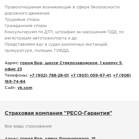
Правоотношения возникающие в сфере безопасности
дорожного движения
Трудовые споры
Гражданские споры
Консультируем по ДТП, штрафам за нарушение ПДД, по
регистрации автотранспорта и др.
Представляем вас в судах различных инстанций,
прокуратуре, полиции, ГИБДД.
Адрес:
город Бор, шоссе Стеклозаводское, 1 корпус 5,
офис 23
Телефоны:
+7 (902) 788-28-01
,
+7 (903) 059-97-41
,
+7 (908)
169-74-84
Сайт:
vk.com
Страховая компания "РЕСО-Гарантия"
Все виды страхования
Адрес:
город Бор, улица Луначарского, 15