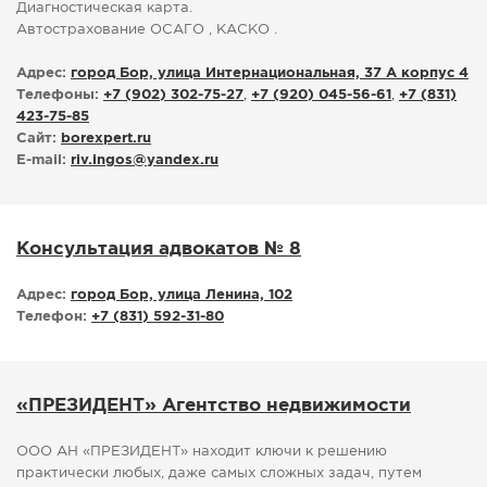
Диагностическая карта.
Автострахование ОСАГО , КАСКО .
Адрес:
город Бор, улица Интернациональная, 37 А корпус 4
Телефоны:
+7 (902) 302-75-27
,
+7 (920) 045-56-61
,
+7 (831)
423-75-85
Сайт:
borexpert.ru
E-mail:
riv.ingos
@
yandex.ru
Консультация адвокатов № 8
Адрес:
город Бор, улица Ленина, 102
Телефон:
+7 (831) 592-31-80
«ПРЕЗИДЕНТ» Агентство недвижимости
ООО АН «ПРЕЗИДЕНТ» находит ключи к решению
практически любых, даже самых сложных задач, путем