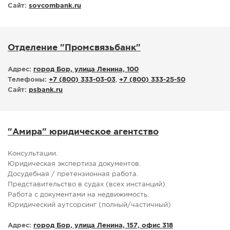
Сайт:
sovcombank.ru
Отделение "Промсвязьбанк"
Адрес:
город Бор, улица Ленина, 100
Телефоны:
+7 (800) 333-03-03
,
+7 (800) 333-25-50
Сайт:
psbank.ru
"Амира" юридическое агентство
Консультации.
Юридическая экспертиза документов.
Досудебная / претензионная работа.
Представительство в судах (всех инстанций).
Работа с документами на недвижимость.
Юридический аутсорсинг (полный/частичный)
Адрес:
город Бор, улица Ленина, 157, офис 318