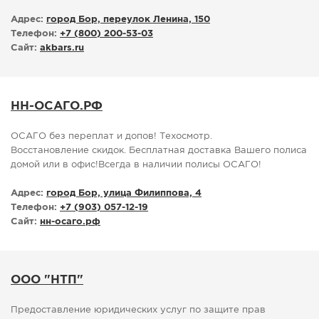
Адрес:
город Бор, переулок Ленина, 150
Телефон:
+7 (800) 200-53-03
Сайт:
akbars.ru
НН-ОСАГО.РФ
ОСАГО без переплат и допов! Техосмотр.
Восстановление скидок. Бесплатная доставка Вашего полиса
домой или в офис!Всегда в наличии полисы ОСАГО!
Адрес:
город Бор, улица Филиппова, 4
Телефон:
+7 (903) 057-12-19
Сайт:
нн-осаго.рф
ООО "НТП"
Предоставление юридических услуг по защите прав