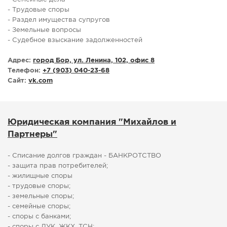
- Трудовые споры
- Раздел имущества супругов
- Земельные вопросы
- Судебное взыскание задолженностей
Адрес:
город Бор, ул. Ленина, 102, офис 8
Телефон:
+7 (903) 040-23-68
Сайт:
vk.com
Юридическая компания "Михайлов и
Партнеры"
- Списание долгов граждан - БАНКРОТСТВО
- защита прав потребителей;
- жилищные споры
- трудовые споры;
- земельные споры;
- семейные споры;
- споры с банками;
- споры с ДУК, ЖКХ, ТСН;