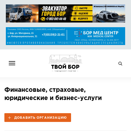
ГЛАВНАЯ
Финансовые, страховые,
НОВОСТИ
юридические и бизнес-услуги
СПРАВОЧНИК
ОБЪЯВЛЕНИЯ
ДОБАВИТЬ ОРГАНИЗАЦИЮ
РАБОТА
АФИША