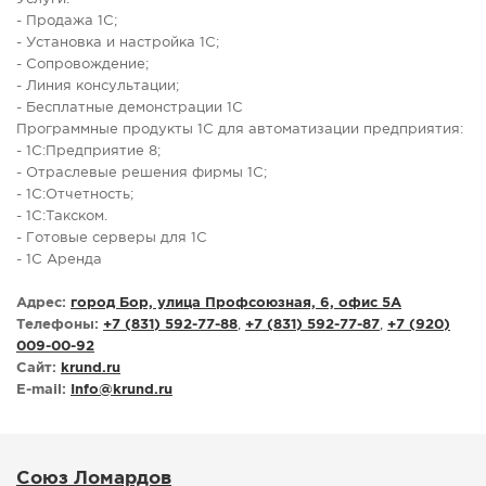
- Продажа 1С;
- Установка и настройка 1С;
- Сопровождение;
- Линия консультации;
- Бесплатные демонстрации 1С
Программные продукты 1С для автоматизации предприятия:
- 1С:Предприятие 8;
- Отраслевые решения фирмы 1С;
- 1С:Отчетность;
- 1С:Такском.
- Готовые серверы для 1С
- 1С Аренда
Адрес:
город Бор, улица Профсоюзная, 6, офис 5А
Телефоны:
+7 (831) 592-77-88
,
+7 (831) 592-77-87
,
+7 (920)
009-00-92
Сайт:
krund.ru
E-mail:
Info
@
krund.ru
Союз Ломардов