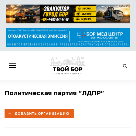
ГЛАВНАЯ
Политическая партия "ЛДПР"
НОВОСТИ
СПРАВОЧНИК
ДОБАВИТЬ ОРГАНИЗАЦИЮ
ОБЪЯВЛЕНИЯ
РАБОТА
АФИША