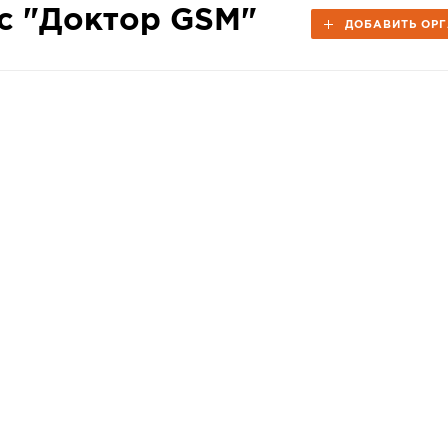
с "Доктор GSM"
ДОБАВИТЬ ОР