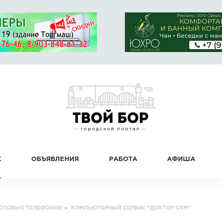
К
ОБЪЯВЛЕНИЯ
РАБОТА
АФИША
СОТОВЫХ ТЕЛЕФОНОВ
▸
КОМПЬЮТЕРНЫЙ СЕРВИС "ДОКТОР GSM"