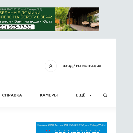
ВХОД
/
РЕГИСТРАЦИЯ
СПРАВКА
КАМЕРЫ
ЕЩЁ
КОНКУРСЫ
СТАТЬИ