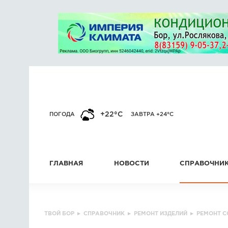
+22°C
ПОГОДА
ЗАВТРА +24°C
ГЛАВНАЯ
НОВОСТИ
СПРАВОЧНИ
ТВОЙ БОР
▸
СПРАВОЧНИК
▸
РЕМОНТ ИЗДЕЛИЙ
▸
РЕМОНТ 