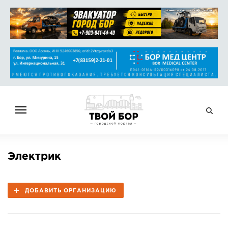
ГЛАВНАЯ
Электрик
НОВОСТИ
СПРАВОЧНИК
ДОБАВИТЬ ОРГАНИЗАЦИЮ
ОБЪЯВЛЕНИЯ
РАБОТА
АФИША