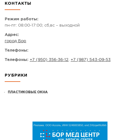
КОНТАКТЫ
СПРАВКА
КАМЕРЫ
Режим работы:
пн-пт: 08:00-17:00; сб,вс – выходной
КОНКУРСЫ
Адрес:
СТАТЬИ
город Бор
ГОЛОСОВАНИЯ
Телефоны:
ПРЕДЛОЖИТЬ НОВОСТЬ
Телефоны:
+7 (950) 356-36-12
,
+7 (987) 543-09-53
ФОТО
РУБРИКИ
ПЛАСТИКОВЫЕ ОКНА