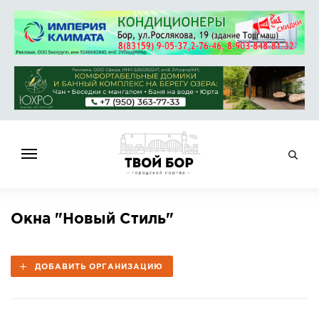
ГЛАВНАЯ
Окна "Новый Стиль"
НОВОСТИ
СПРАВОЧНИК
ДОБАВИТЬ ОРГАНИЗАЦИЮ
ОБЪЯВЛЕНИЯ
РАБОТА
АФИША