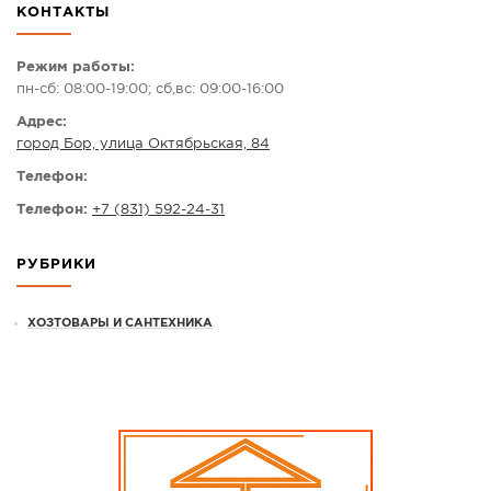
КОНТАКТЫ
СПРАВКА
КАМЕРЫ
Режим работы:
пн-сб: 08:00-19:00; сб,вс: 09:00-16:00
КОНКУРСЫ
Адрес:
СТАТЬИ
город Бор, улица Октябрьская, 84
ГОЛОСОВАНИЯ
Телефон:
ПРЕДЛОЖИТЬ НОВОСТЬ
Телефон:
+7 (831) 592-24-31
ФОТО
РУБРИКИ
ХОЗТОВАРЫ И САНТЕХНИКА