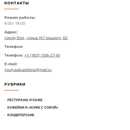
КОНТАКТЫ
СПРАВКА
КАМЕРЫ
Режим работы:
8:00- 19:00
КОНКУРСЫ
Адрес:
СТАТЬИ
город Бор, улица М.Горького, 62
ГОЛОСОВАНИЯ
Телефон:
ПРЕДЛОЖИТЬ НОВОСТЬ
Телефон:
+7 (953) 556-27-61
ФОТО
E-mail:
youlyaabashkina
@
mail.ru
РУБРИКИ
РЕСТОРАНЫ И КАФЕ
КОФЕЙНИ И «КОФЕ С СОБОЙ»
КОНДИТЕРСКИЕ