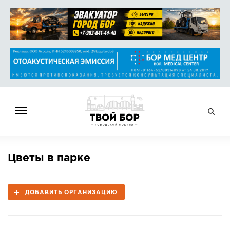
ГЛАВНАЯ
Цветы в парке
НОВОСТИ
СПРАВОЧНИК
ДОБАВИТЬ ОРГАНИЗАЦИЮ
ОБЪЯВЛЕНИЯ
РАБОТА
АФИША