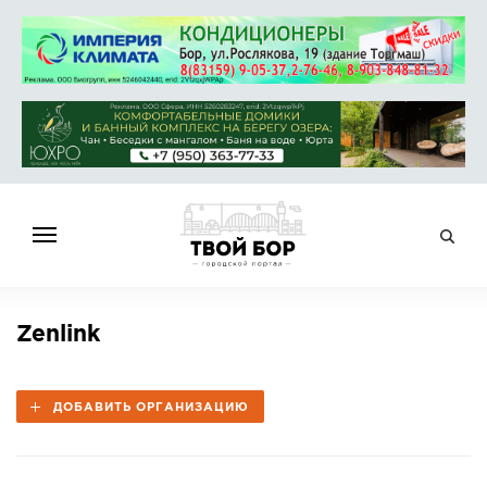
ГЛАВНАЯ
Zenlink
НОВОСТИ
СПРАВОЧНИК
ДОБАВИТЬ ОРГАНИЗАЦИЮ
ОБЪЯВЛЕНИЯ
РАБОТА
АФИША