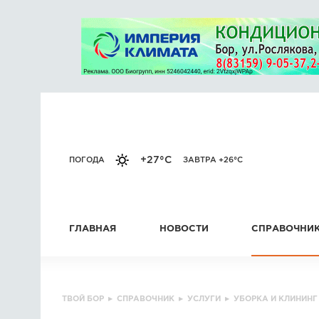
+27°C
ПОГОДА
ЗАВТРА +26°C
ГЛАВНАЯ
НОВОСТИ
СПРАВОЧНИ
ТВОЙ БОР
▸
СПРАВОЧНИК
▸
УСЛУГИ
▸
УБОРКА И КЛИНИНГ