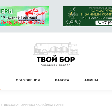
К
ОБЪЯВЛЕНИЯ
РАБОТА
АФИША
▸
ВЫЕЗДНАЯ ХИМЧИСТКА ЛАЙМ52 БОР НН