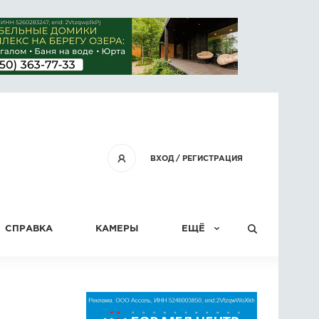
ВХОД
/
РЕГИСТРАЦИЯ
СПРАВКА
КАМЕРЫ
ЕЩЁ
КОНКУРСЫ
СТАТЬИ