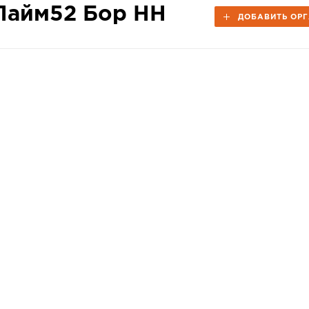
Лайм52 Бор НН
ДОБАВИТЬ ОР