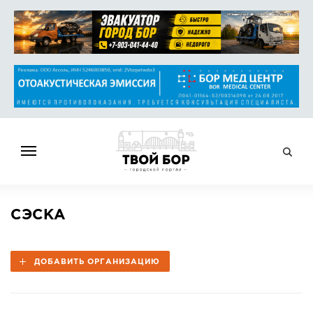
ГЛАВНАЯ
СЭСКА
НОВОСТИ
СПРАВОЧНИК
ДОБАВИТЬ ОРГАНИЗАЦИЮ
ОБЪЯВЛЕНИЯ
РАБОТА
АФИША