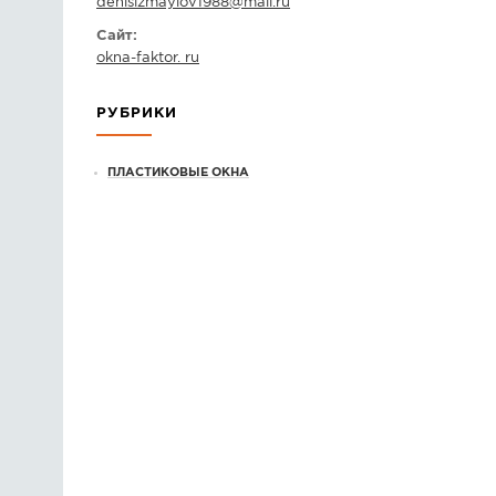
denisizmaylov1988
@
mail.ru
Сайт:
okna-faktor. ru
РУБРИКИ
ПЛАСТИКОВЫЕ ОКНА