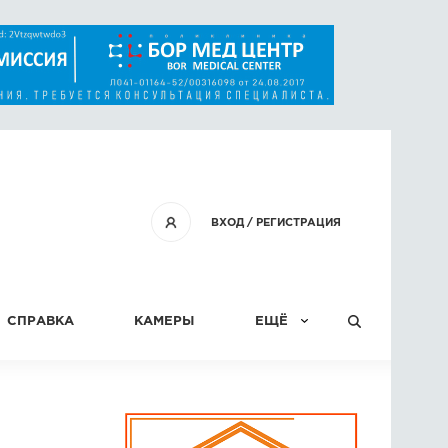
ВХОД
/
РЕГИСТРАЦИЯ
СПРАВКА
КАМЕРЫ
ЕЩЁ
КОНКУРСЫ
СТАТЬИ