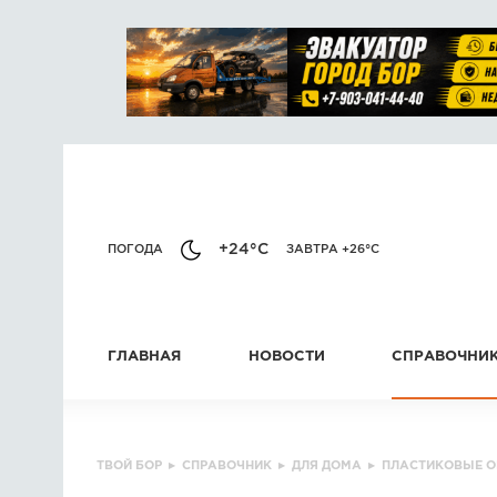
+24°C
ПОГОДА
ЗАВТРА +26°C
ГЛАВНАЯ
НОВОСТИ
СПРАВОЧНИ
ТВОЙ БОР
▸
СПРАВОЧНИК
▸
ДЛЯ ДОМА
▸
ПЛАСТИКОВЫЕ О