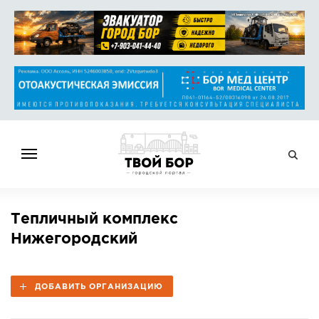
ГЛАВНАЯ
Тепличный комплекс
НОВОСТИ
Нижегородский
СПРАВОЧНИК
ОБЪЯВЛЕНИЯ
ДОБАВИТЬ ОРГАНИЗАЦИЮ
РАБОТА
АФИША