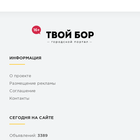
ИНФОРМАЦИЯ
О проекте
Размещение рекламы
Cоглашение
Контакты
СЕГОДНЯ НА САЙТЕ
Объявлений:
3389