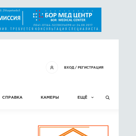
ВХОД
/
РЕГИСТРАЦИЯ
СПРАВКА
КАМЕРЫ
ЕЩЁ
КОНКУРСЫ
СТАТЬИ