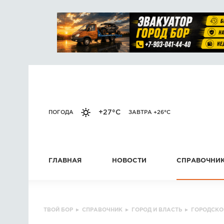
+27°C
ПОГОДА
ЗАВТРА +26°C
ГЛАВНАЯ
НОВОСТИ
СПРАВОЧНИ
ТВОЙ БОР
▸
СПРАВОЧНИК
▸
ГОРОД И ВЛАСТЬ
▸
ГОРОДСКО