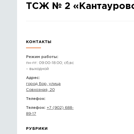
ТСЖ № 2 «Кантауров
КОНТАКТЫ
Режим работы:
пн-пт: 09:00-18:00; сб,вс
– выходной
Адрес:
город Бор, улица
Совхозная, 20
Телефон:
Телефон:
+7 (902) 688-
89-17
РУБРИКИ