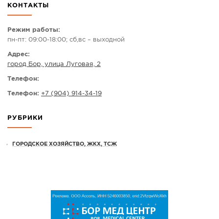
КОНТАКТЫ
СПРАВКА
КАМЕРЫ
Режим работы:
пн-пт: 09:00-18:00; сб,вс – выходной
КОНКУРСЫ
Адрес:
СТАТЬИ
город Бор, улица Луговая, 2
ГОЛОСОВАНИЯ
Телефон:
ПРЕДЛОЖИТЬ НОВОСТЬ
Телефон:
+7 (904) 914-34-19
ФОТО
РУБРИКИ
ГОРОДСКОЕ ХОЗЯЙСТВО, ЖКХ, ТСЖ