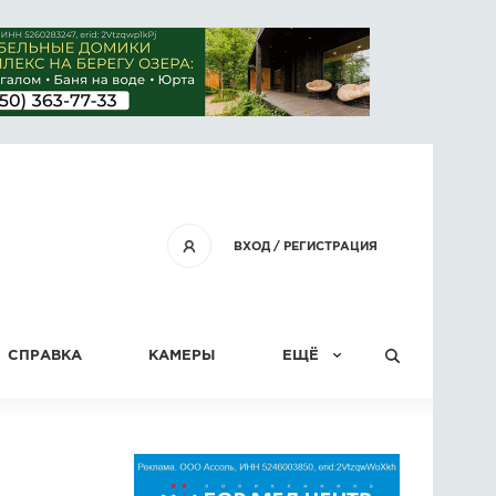
ВХОД
/
РЕГИСТРАЦИЯ
СПРАВКА
КАМЕРЫ
ЕЩЁ
КОНКУРСЫ
СТАТЬИ