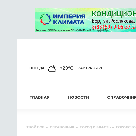
+29°C
ПОГОДА
ЗАВТРА +26°C
ГЛАВНАЯ
НОВОСТИ
СПРАВОЧНИ
ТВОЙ БОР
▸
СПРАВОЧНИК
▸
ГОРОД И ВЛАСТЬ
▸
ГОРОДСКО