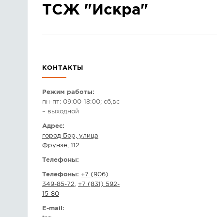
ТСЖ "Искра"
КОНТАКТЫ
Режим работы:
пн-пт: 09:00-18:00; сб,вс
– выходной
Адрес:
город Бор, улица
Фрунзе, 112
Телефоны:
Телефоны:
+7 (906)
349-85-72
,
+7 (831) 592-
15-80
E-mail: