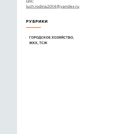
tsg-
luch.rodina2014
@
yandex.ru
РУБРИКИ
ГОРОДСКОЕ ХОЗЯЙСТВО,
ЖКХ, ТСЖ