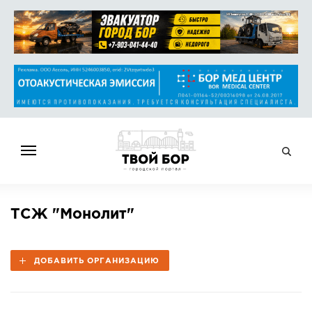
ГЛАВНАЯ
ТСЖ "Монолит"
НОВОСТИ
СПРАВОЧНИК
ДОБАВИТЬ ОРГАНИЗАЦИЮ
ОБЪЯВЛЕНИЯ
РАБОТА
АФИША