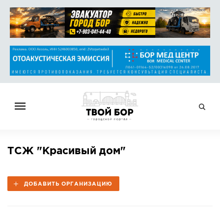
ГЛАВНАЯ
ТСЖ "Красивый дом"
НОВОСТИ
СПРАВОЧНИК
ДОБАВИТЬ ОРГАНИЗАЦИЮ
ОБЪЯВЛЕНИЯ
РАБОТА
АФИША