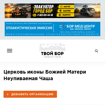
ГЛАВНАЯ
Церковь иконы Божией Матери
НОВОСТИ
Неупиваемая Чаша
СПРАВОЧНИК
ОБЪЯВЛЕНИЯ
ДОБАВИТЬ ОРГАНИЗАЦИЮ
РАБОТА
АФИША