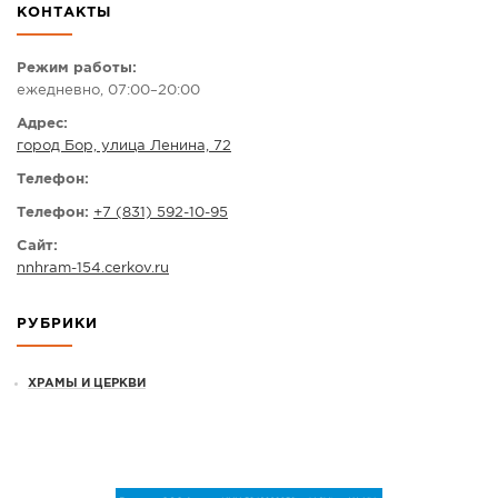
КОНТАКТЫ
СПРАВКА
КАМЕРЫ
Режим работы:
ежедневно, 07:00–20:00
КОНКУРСЫ
Адрес:
СТАТЬИ
город Бор, улица Ленина, 72
ГОЛОСОВАНИЯ
Телефон:
ПРЕДЛОЖИТЬ НОВОСТЬ
Телефон:
+7 (831) 592-10-95
ФОТО
Сайт:
nnhram-154.cerkov.ru
РУБРИКИ
ХРАМЫ И ЦЕРКВИ