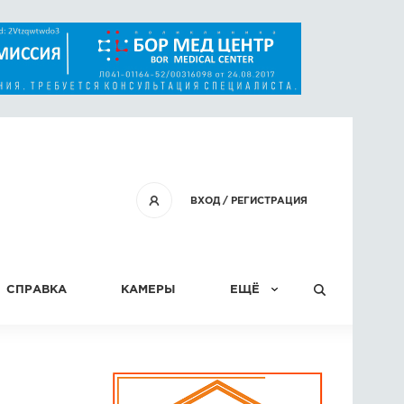
ВХОД
/
РЕГИСТРАЦИЯ
СПРАВКА
КАМЕРЫ
ЕЩЁ
КОНКУРСЫ
СТАТЬИ