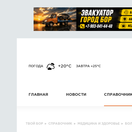
+20°C
ПОГОДА
ЗАВТРА +25°C
ГЛАВНАЯ
НОВОСТИ
СПРАВОЧНИ
ТВОЙ БОР
▸
СПРАВОЧНИК
▸
МЕДИЦИНА И ЗДОРОВЬЕ
▸
БО