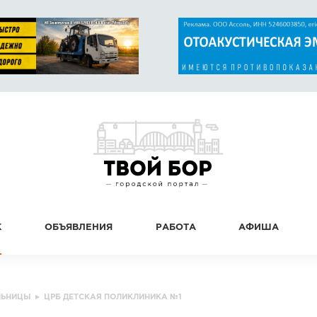
К
ОБЪЯВЛЕНИЯ
РАБОТА
АФИША
ЛЬНИЦЫ
▸
ЦРБ ДЕТСКАЯ ПОЛИКЛИНИКА №1