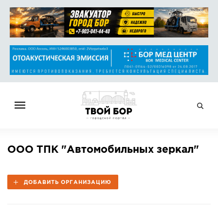
ГЛАВНАЯ
ООО ТПК "Автомобильных зеркал"
НОВОСТИ
СПРАВОЧНИК
ДОБАВИТЬ ОРГАНИЗАЦИЮ
ОБЪЯВЛЕНИЯ
РАБОТА
АФИША