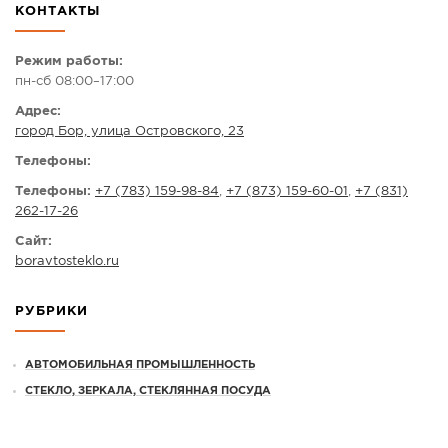
КОНТАКТЫ
СПРАВКА
КАМЕРЫ
Режим работы:
пн-сб 08:00–17:00
КОНКУРСЫ
Адрес:
СТАТЬИ
город Бор, улица Островского, 23
ГОЛОСОВАНИЯ
Телефоны:
ПРЕДЛОЖИТЬ НОВОСТЬ
Телефоны:
+7 (783) 159-98-84
,
+7 (873) 159-60-01
,
+7 (831)
262-17-26
ФОТО
Сайт:
boravtosteklo.ru
РУБРИКИ
АВТОМОБИЛЬНАЯ ПРОМЫШЛЕННОСТЬ
СТЕКЛО, ЗЕРКАЛА, СТЕКЛЯННАЯ ПОСУДА