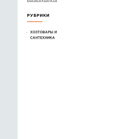
borstroytorg.ru
РУБРИКИ
ХОЗТОВАРЫ И
САНТЕХНИКА