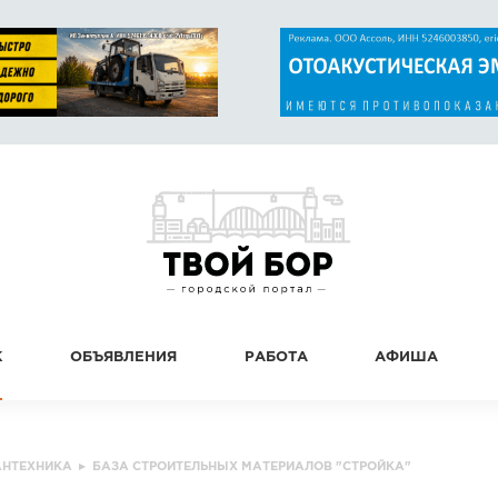
К
ОБЪЯВЛЕНИЯ
РАБОТА
АФИША
АНТЕХНИКА
▸
БАЗА СТРОИТЕЛЬНЫХ МАТЕРИАЛОВ "СТРОЙКА"