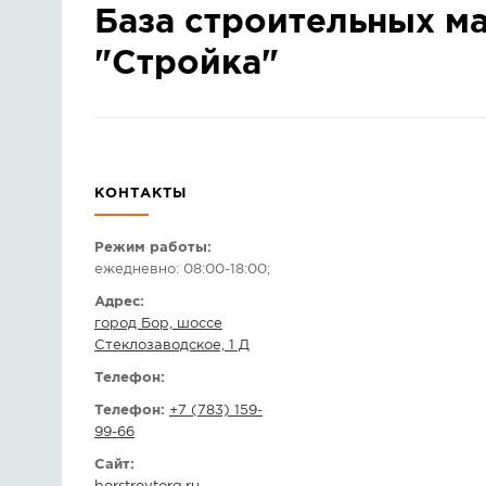
База строительных м
"Стройка"
КОНТАКТЫ
Режим работы:
ежедневно: 08:00-18:00;
Адрес:
город Бор, шоссе
Стеклозаводское, 1 Д
Телефон:
Телефон:
+7 (783) 159-
99-66
Сайт: