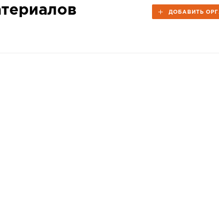
атериалов
ДОБАВИТЬ ОР