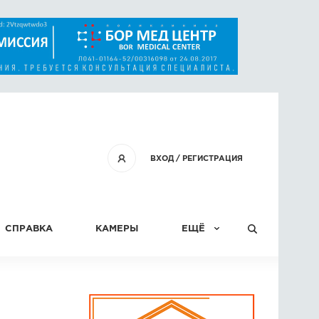
ВХОД
/
РЕГИСТРАЦИЯ
СПРАВКА
КАМЕРЫ
ЕЩЁ
КОНКУРСЫ
СТАТЬИ