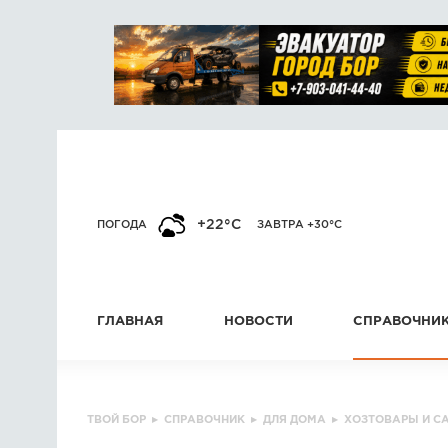
+22°C
ПОГОДА
ЗАВТРА +30°C
ГЛАВНАЯ
НОВОСТИ
СПРАВОЧНИ
ТВОЙ БОР
▸
СПРАВОЧНИК
▸
ДЛЯ ДОМА
▸
ХОЗТОВАРЫ И С