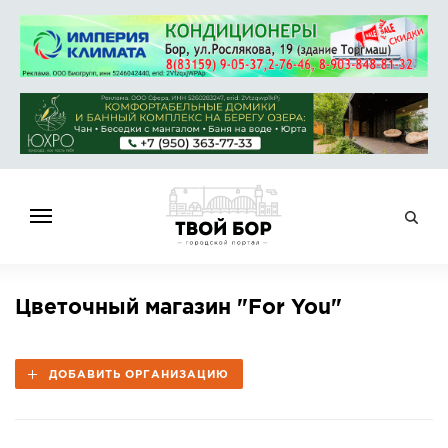
ГЛАВНАЯ
Цветочный магазин "For You"
НОВОСТИ
СПРАВОЧНИК
ДОБАВИТЬ ОРГАНИЗАЦИЮ
ОБЪЯВЛЕНИЯ
РАБОТА
АФИША