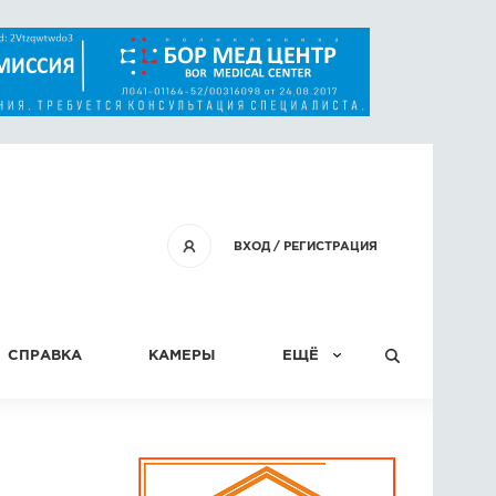
ВХОД
/
РЕГИСТРАЦИЯ
СПРАВКА
КАМЕРЫ
ЕЩЁ
КОНКУРСЫ
СТАТЬИ