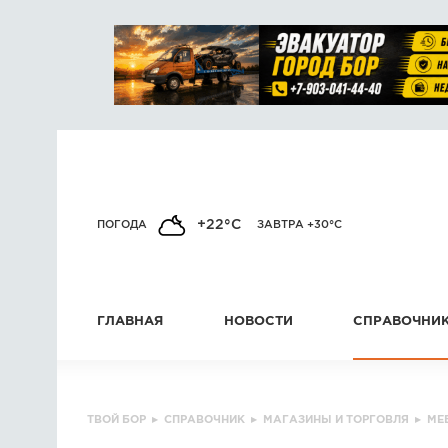
+22°C
ПОГОДА
ЗАВТРА +30°C
ГЛАВНАЯ
НОВОСТИ
СПРАВОЧНИ
ТВОЙ БОР
▸
СПРАВОЧНИК
▸
МАГАЗИНЫ И ТОРГОВЛЯ
▸
МЕ