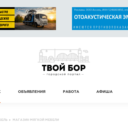
К
ОБЪЯВЛЕНИЯ
РАБОТА
АФИША
БЕЛЬ
▸
МАГАЗИН МЯГКОЙ МЕБЕЛИ