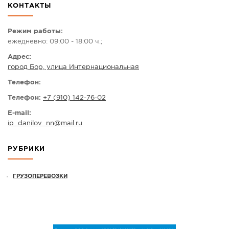
КОНТАКТЫ
СПРАВКА
КАМЕРЫ
Режим работы:
ежедневно: 09:00 - 18:00 ч.;
КОНКУРСЫ
Адрес:
СТАТЬИ
город Бор, улица Интернациональная
ГОЛОСОВАНИЯ
Телефон:
ПРЕДЛОЖИТЬ НОВОСТЬ
Телефон:
+7 (910) 142-76-02
ФОТО
E-mail:
ip_danilov_nn
@
mail.ru
РУБРИКИ
ГРУЗОПЕРЕВОЗКИ