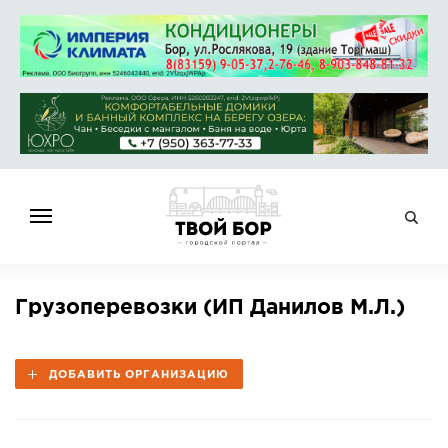
ГЛАВНАЯ
Грузоперевозки (ИП Данилов М.Л.)
НОВОСТИ
СПРАВОЧНИК
ДОБАВИТЬ ОРГАНИЗАЦИЮ
ОБЪЯВЛЕНИЯ
РАБОТА
АФИША