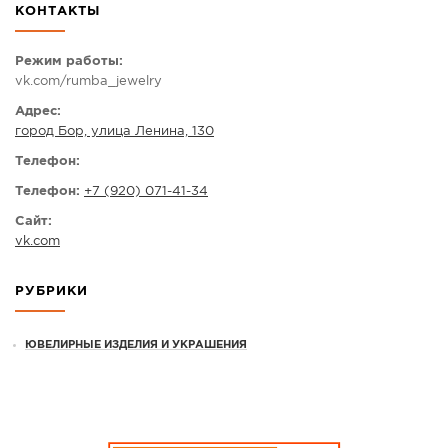
КОНТАКТЫ
СПРАВКА
КАМЕРЫ
Режим работы:
vk.com/rumba_jewelry
КОНКУРСЫ
Адрес:
СТАТЬИ
город Бор, улица Ленина, 130
ГОЛОСОВАНИЯ
Телефон:
ПРЕДЛОЖИТЬ НОВОСТЬ
Телефон:
+7 (920) 071-41-34
ФОТО
Сайт:
vk.com
РУБРИКИ
ЮВЕЛИРНЫЕ ИЗДЕЛИЯ И УКРАШЕНИЯ