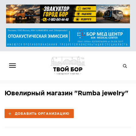
ГЛАВНАЯ
Ювелирный магазин "Rumba jewelry"
НОВОСТИ
СПРАВОЧНИК
ДОБАВИТЬ ОРГАНИЗАЦИЮ
ОБЪЯВЛЕНИЯ
РАБОТА
АФИША