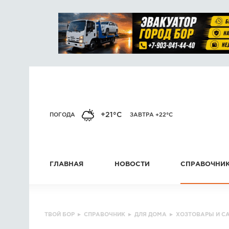
+21°C
ПОГОДА
ЗАВТРА +22°C
ГЛАВНАЯ
НОВОСТИ
СПРАВОЧНИ
ТВОЙ БОР
▸
СПРАВОЧНИК
▸
ДЛЯ ДОМА
▸
ХОЗТОВАРЫ И С