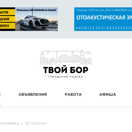
К
ОБЪЯВЛЕНИЯ
РАБОТА
АФИША
АНТЕХНИКА
▸
ТД "САКУРА"