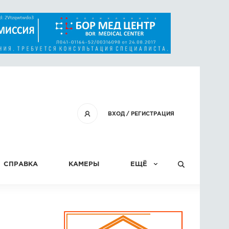
ВХОД
/
РЕГИСТРАЦИЯ
СПРАВКА
КАМЕРЫ
ЕЩЁ
КОНКУРСЫ
СТАТЬИ