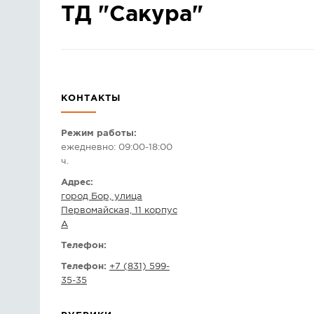
ТД "Сакура"
КОНТАКТЫ
Режим работы:
ежедневно: 09:00-18:00
ч.
Адрес:
город Бор, улица
Первомайская, 11 корпус
А
Телефон:
Телефон:
+7 (831) 599-
35-35