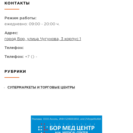
КОНТАКТЫ
СПРАВКА
КАМЕРЫ
Режим работы:
ежедневно: 09:00 - 20:00 ч.
КОНКУРСЫ
Адрес:
СТАТЬИ
город Бор, улица Чугунова, 3 корпус 1
ГОЛОСОВАНИЯ
Телефон:
ПРЕДЛОЖИТЬ НОВОСТЬ
Телефон:
+7 () -
ФОТО
РУБРИКИ
СУПЕРМАРКЕТЫ И ТОРГОВЫЕ ЦЕНТРЫ