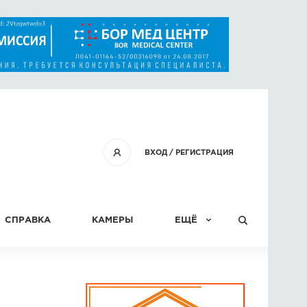
ВХОД
/
РЕГИСТРАЦИЯ
СПРАВКА
КАМЕРЫ
ЕЩЁ
КОНКУРСЫ
СТАТЬИ