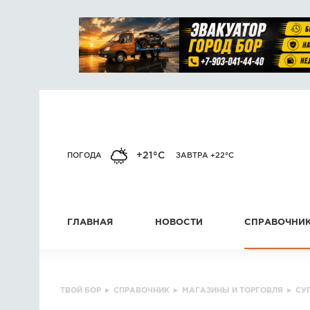
+21°C
ПОГОДА
ЗАВТРА +22°C
ГЛАВНАЯ
НОВОСТИ
СПРАВОЧНИ
ТВОЙ БОР
▸
СПРАВОЧНИК
▸
МАГАЗИНЫ И ТОРГОВЛЯ
▸
СУ