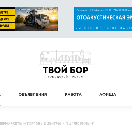
К
ОБЪЯВЛЕНИЯ
РАБОТА
АФИША
ПЕРМАРКЕТЫ И ТОРГОВЫЕ ЦЕНТРЫ
▸
ТЦ "ЛЮБИМЫЙ"