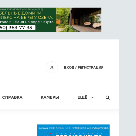
ВХОД
/
РЕГИСТРАЦИЯ
СПРАВКА
КАМЕРЫ
ЕЩЁ
КОНКУРСЫ
СТАТЬИ