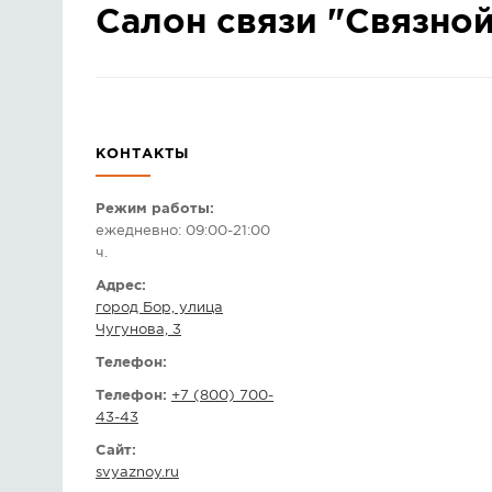
Салон связи "Связно
КОНТАКТЫ
Режим работы:
ежедневно: 09:00-21:00
ч.
Адрес:
город Бор, улица
Чугунова, 3
Телефон:
Телефон:
+7 (800) 700-
43-43
Сайт:
svyaznoy.ru