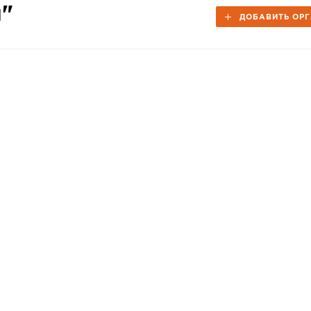
й"
ДОБАВИТЬ ОР