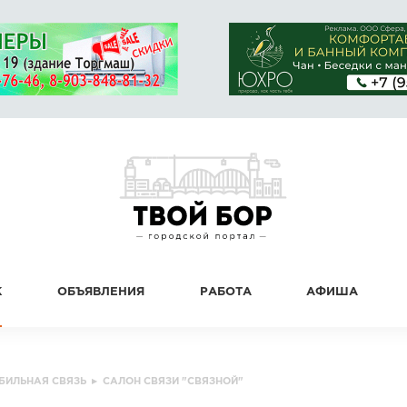
К
ОБЪЯВЛЕНИЯ
РАБОТА
АФИША
БИЛЬНАЯ СВЯЗЬ
▸
САЛОН СВЯЗИ "СВЯЗНОЙ"