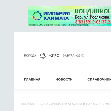
+21°C
ПОГОДА
ЗАВТРА +22°C
ГЛАВНАЯ
НОВОСТИ
СПРАВОЧНИ
ТВОЙ БОР
▸
СПРАВОЧНИК
▸
МАГАЗИНЫ И ТОРГОВЛЯ
▸
МО