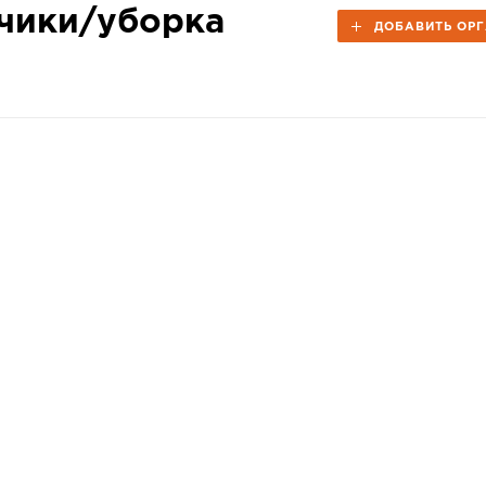
чики/уборка
ДОБАВИТЬ ОР