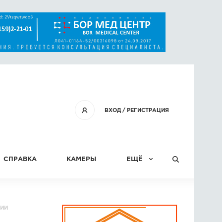
ВХОД
/
РЕГИСТРАЦИЯ
СПРАВКА
КАМЕРЫ
ЕЩЁ
КОНКУРСЫ
РИИ
СТАТЬИ