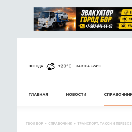
+20°C
ПОГОДА
ЗАВТРА +24°C
ГЛАВНАЯ
НОВОСТИ
СПРАВОЧНИ
ТВОЙ БОР
▸
СПРАВОЧНИК
▸
ТРАНСПОРТ, ТАКСИ И ПЕРЕВОЗ