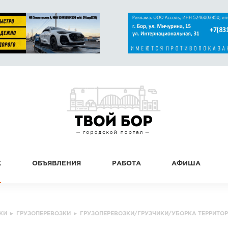
К
ОБЪЯВЛЕНИЯ
РАБОТА
АФИША
КИ
▸
ГРУЗОПЕРЕВОЗКИ
▸
ГРУЗОПЕРЕВОЗКИ/ГРУЗЧИКИ/УБОРКА ТЕРРИТО