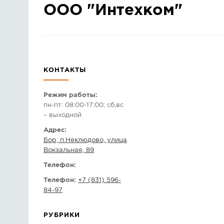
ООО "Интехком"
КОНТАКТЫ
Режим работы:
пн-пт: 08:00-17:00; сб,вс
– выходной
Адрес:
Бор, п.Неклюдово, улица
Вокзальная, 89
Телефон:
Телефон:
+7 (831) 596-
84-97
РУБРИКИ