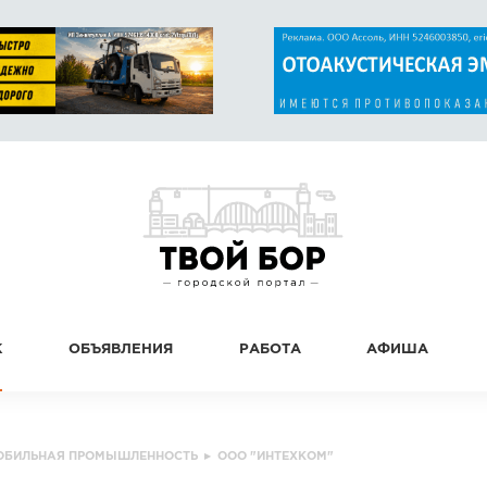
К
ОБЪЯВЛЕНИЯ
РАБОТА
АФИША
ОБИЛЬНАЯ ПРОМЫШЛЕННОСТЬ
▸
ООО "ИНТЕХКОМ"