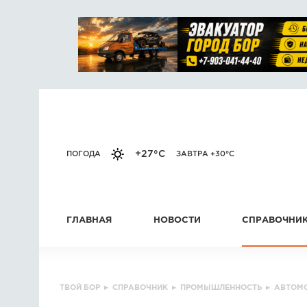
+27°C
ПОГОДА
ЗАВТРА +30°C
ГЛАВНАЯ
НОВОСТИ
СПРАВОЧНИ
ТВОЙ БОР
▸
СПРАВОЧНИК
▸
ПРОМЫШЛЕННОСТЬ
▸
АВТОМ