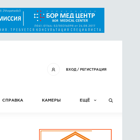
ВХОД
/
РЕГИСТРАЦИЯ
СПРАВКА
КАМЕРЫ
ЕЩЁ
КОНКУРСЫ
СТАТЬИ