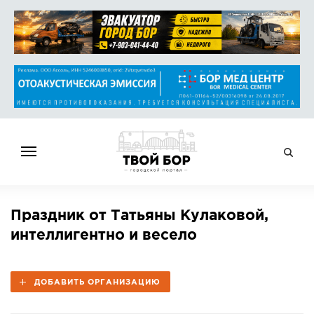
ГЛАВНАЯ
Праздник от Татьяны Кулаковой,
НОВОСТИ
интеллигентно и весело
СПРАВОЧНИК
ОБЪЯВЛЕНИЯ
ДОБАВИТЬ ОРГАНИЗАЦИЮ
РАБОТА
АФИША