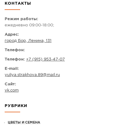
КОНТАКТЫ
СПРАВКА
КАМЕРЫ
Режим работы:
ежедневно 09:00-18:00;
КОНКУРСЫ
Адрес:
СТАТЬИ
город Бор, Ленина, 131
ГОЛОСОВАНИЯ
Телефон:
ПРЕДЛОЖИТЬ НОВОСТЬ
Телефон:
+7 (915) 953-47-07
ФОТО
E-mail:
yuliya.strakhova.89
@
mail.ru
Сайт:
vk.com
РУБРИКИ
ЦВЕТЫ И СЕМЕНА