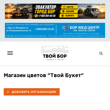
ГЛАВНАЯ
Магазин цветов "Твой Букет"
НОВОСТИ
СПРАВОЧНИК
ДОБАВИТЬ ОРГАНИЗАЦИЮ
ОБЪЯВЛЕНИЯ
РАБОТА
АФИША