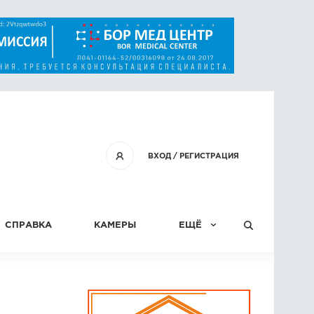
ВХОД
/
РЕГИСТРАЦИЯ
СПРАВКА
КАМЕРЫ
ЕЩЁ
КОНКУРСЫ
СТАТЬИ