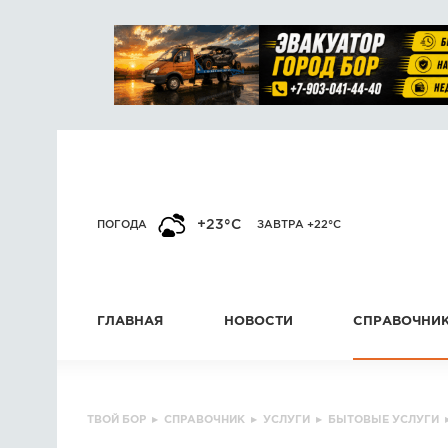
+23°C
ПОГОДА
ЗАВТРА +22°C
ГЛАВНАЯ
НОВОСТИ
СПРАВОЧНИ
ТВОЙ БОР
▸
СПРАВОЧНИК
▸
УСЛУГИ
▸
БЫТОВЫЕ УСЛУГИ