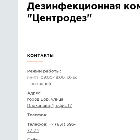
Дезинфекционная ко
"Центродез"
КОНТАКТЫ
Режим работы:
пн-пт: 09:00-18:00; сб,вс
– выходной
Адрес:
город Бор, улица
Плеханова, 1, офис 17
Телефон:
Телефон:
+7 (831) 596-
77-74