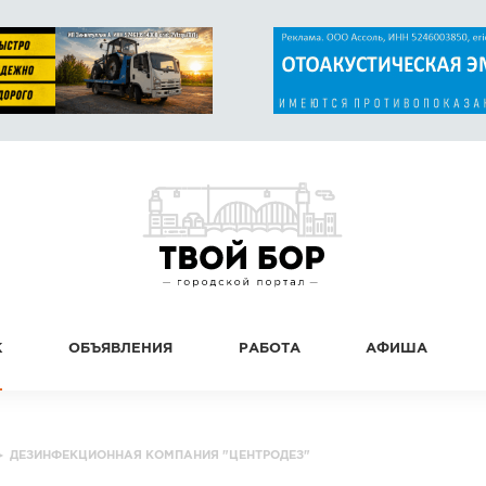
К
ОБЪЯВЛЕНИЯ
РАБОТА
АФИША
▸
ДЕЗИНФЕКЦИОННАЯ КОМПАНИЯ "ЦЕНТРОДЕЗ"