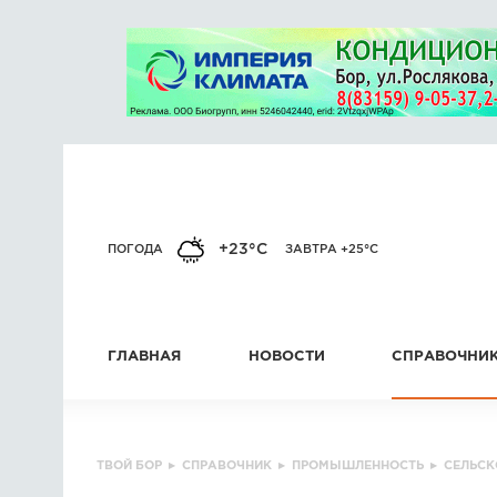
+23°C
ПОГОДА
ЗАВТРА +25°C
ГЛАВНАЯ
НОВОСТИ
СПРАВОЧНИ
ТВОЙ БОР
▸
СПРАВОЧНИК
▸
ПРОМЫШЛЕННОСТЬ
▸
СЕЛЬСК