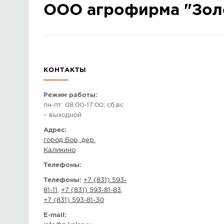
ООО агрофирма "Зол
КОНТАКТЫ
Режим работы:
пн-пт: 08:00-17:00; сб,вс
– выходной
Адрес:
город Бор, дер.
Каликино
Телефоны:
Телефоны:
+7 (831) 593-
81-11
,
+7 (831) 593-81-83
,
+7 (831) 593-81-30
E-mail: