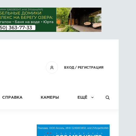
ВХОД
/
РЕГИСТРАЦИЯ
СПРАВКА
КАМЕРЫ
ЕЩЁ
КОНКУРСЫ
СТАТЬИ