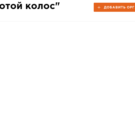
отой колос"
ДОБАВИТЬ ОР