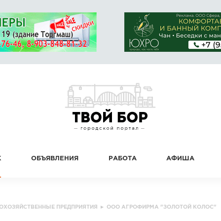
К
ОБЪЯВЛЕНИЯ
РАБОТА
АФИША
ОХОЗЯЙСТВЕННЫЕ ПРЕДПРИЯТИЯ
▸
ООО АГРОФИРМА "ЗОЛОТОЙ КОЛОС"