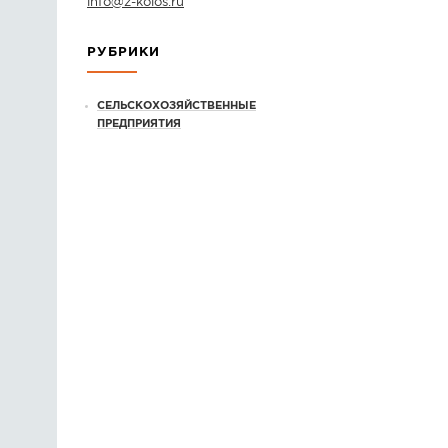
info
@
z-kolos.ru
РУБРИКИ
СЕЛЬСКОХОЗЯЙСТВЕННЫЕ
ПРЕДПРИЯТИЯ